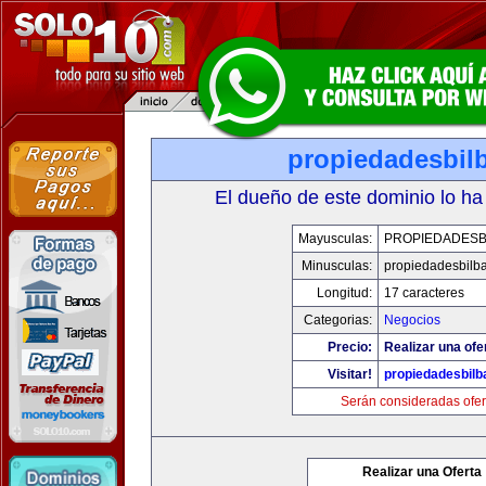
propiedadesbil
El dueño de este dominio lo ha
Mayusculas:
PROPIEDADESB
Minusculas:
propiedadesbilb
Longitud:
17 caracteres
Categorias:
Negocios
Precio:
Realizar una ofe
Visitar!
propiedadesbilb
Serán consideradas ofer
Realizar una Oferta