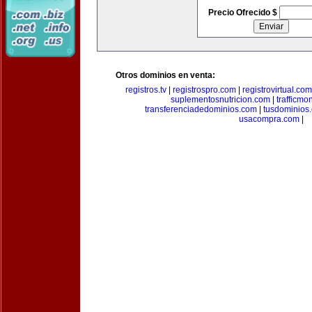
Precio Ofrecido $
Otros dominios en venta:
registros.tv
|
registrospro.com
|
registrovirtual.com
suplementosnutricion.com
|
trafficmo
transferenciadedominios.com
|
tusdominios
usacompra.com
|