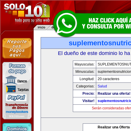
suplementosnutri
El dueño de este dominio lo ha
Mayusculas:
SUPLEMENTOSNUT
Minusculas:
suplementosnutricio
Longitud:
20 caracteres
Categorias:
Salud
Precio:
Realizar una oferta!
Visitar!
suplementosnutrici
Serán consideradas ofer
Realizar una Oferta