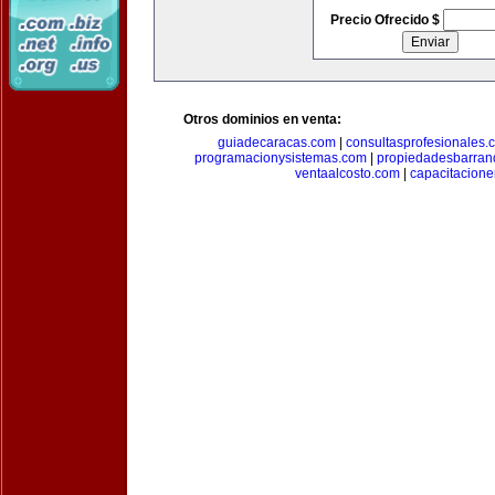
Precio Ofrecido $
Otros dominios en venta:
guiadecaracas.com
|
consultasprofesionales.
programacionysistemas.com
|
propiedadesbarranq
ventaalcosto.com
|
capacitacion