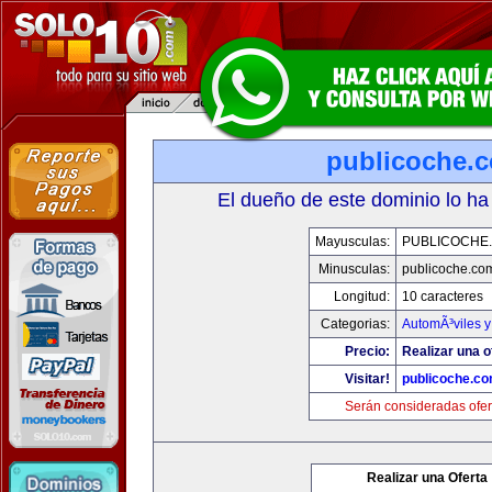
publicoche.
El dueño de este dominio lo ha
Mayusculas:
PUBLICOCHE
Minusculas:
publicoche.co
Longitud:
10 caracteres
Categorias:
AutomÃ³viles 
Precio:
Realizar una o
Visitar!
publicoche.c
Serán consideradas ofer
Realizar una Oferta