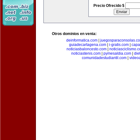
Precio Ofrecido $
Otros dominios en venta:
deinformatica.com
|
juegosparaconsolas.c
guiadecartagena.com
|
i-gratis.com
|
capa
noticiasbaloncesto.com
|
noticiasciclismo.
noticiastenis.com
|
pymesaldia.com
|
die
comunidadestudiantil.com
|
video