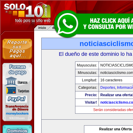
noticiasciclis
El dueño de este dominio lo ha
Mayusculas:
NOTICIASCICLISM
Minusculas:
noticiasciclismo.co
Longitud:
16 caracteres
Categorias:
Deportes
,
Informaci
Precio:
Realizar una oferta
Visitar!
noticiasciclismo.c
Serán consideradas ofer
Realizar una Oferta