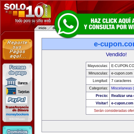
e-cupon.c
Vendido!
Mayusculas:
E-CUPON.C
Minusculas:
e-cupon.com
Longitud:
7 caracteres
Categorias:
Miscelaneas (
Precio:
Realizar una 
Visitar!
e-cupon.com
Serán consideradas ofer