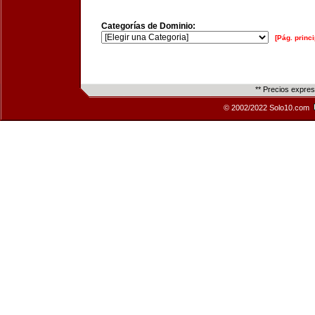
Categorías de Dominio:
[Pág. princi
** Precios expre
© 2002/2022 Solo10.com