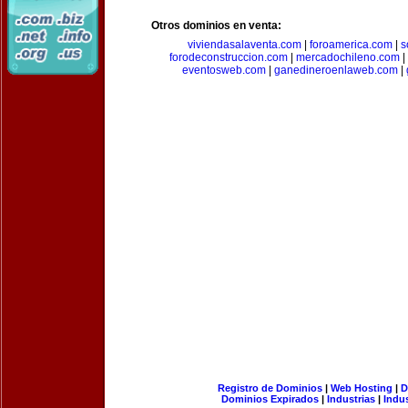
Otros dominios en venta:
viviendasalaventa.com
|
foroamerica.com
|
s
forodeconstruccion.com
|
mercadochileno.com
|
eventosweb.com
|
ganedineroenlaweb.com
|
Registro de Dominios
|
Web Hosting
|
D
Dominios Expirados
|
Industrias
|
Indu