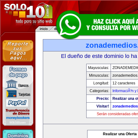
zonademedios
El dueño de este dominio lo ha
Mayusculas:
ZONADEMEDI
Minusculas:
zonademedios
Longitud:
12 caracteres
Categorias:
InformaciÃ³n y 
Precio:
Realizar una o
Visitar!
zonademedios
Serán consideradas ofer
Realizar una Oferta