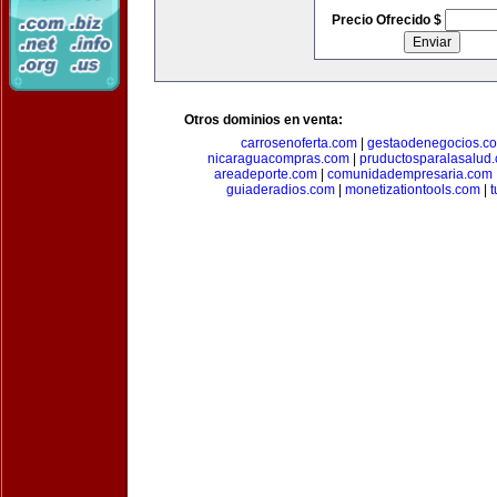
Precio Ofrecido $
Otros dominios en venta:
carrosenoferta.com
|
gestaodenegocios.c
nicaraguacompras.com
|
pruductosparalasalud
areadeporte.com
|
comunidadempresaria.com
guiaderadios.com
|
monetizationtools.com
|
t